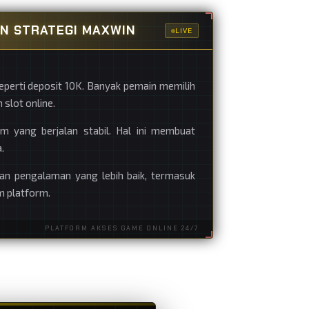
IN STRATEGI MAXWIN
LIVE
perti deposit 10K. Banyak pemain memilih
slot online.
 yang berjalan stabil. Hal ini membuat
.
an pengalaman yang lebih baik, termasuk
m platform.
PLATFORM AKSES GAME ONLINE 24/7