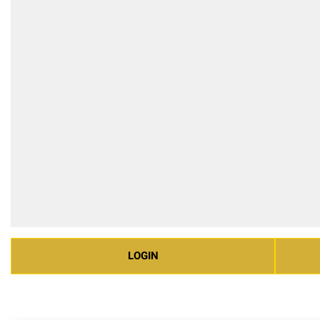
LOGIN