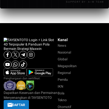
SUPPORT BY: A~W TEAM
support akan membantu memberikan solusi terkait
4. Setelah itu kamu sudah bisa mulai mengakses
kendala transaksi maupun akses akun.
permainan slot 4D & Maxwin
Seluruh proses biasanya berlangsung cepat dan
mudah diikuti oleh pengguna baru.
Kanal
News
Nasional
Global
Megapolitan
Regional
Penghargaan dan sertifikat:
Pemilu
IKN
Dapatkan Keseruan dan Permainan
Bola
Menyenangkan di TAYSENTOTO
Tekno
DAFTAR
Otomotif