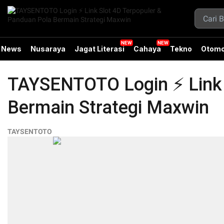
News
Nusaraya
Jagat Literasi
Cahaya
Tekno
Otomo
TAYSENTOTO Login ⚡ Link 
Bermain Strategi Maxwin
TAYSENTOTO