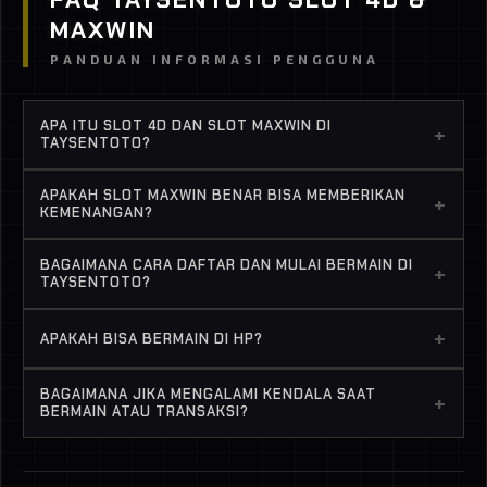
MAXWIN
PANDUAN INFORMASI PENGGUNA
APA ITU SLOT 4D DAN SLOT MAXWIN DI
+
TAYSENTOTO?
Slot 4D dan Slot Maxwin adalah istilah yang sering
APAKAH SLOT MAXWIN BENAR BISA MEMBERIKAN
+
digunakan dalam permainan slot online. Di
KEMENANGAN?
TAYSENTOTO, pengguna dapat mengakses
Hasil permainan slot online bersifat acak karena
berbagai pilihan permainan slot dari beberapa
BAGAIMANA CARA DAFTAR DAN MULAI BERMAIN DI
+
menggunakan sistem RNG. Namun banyak pemain
TAYSENTOTO?
provider dengan tampilan yang mudah dipahami
menikmati variasi fitur dan gameplay yang
dan sistem yang stabil.
Proses pendaftaran cukup sederhana:
tersedia di platform seperti TAYSENTOTO karena
+
APAKAH BISA BERMAIN DI HP?
lebih interaktif dan dinamis.
1. Buka halaman resmi TAYSENTOTO
Bisa. TAYSENTOTO sudah dirancang agar
BAGAIMANA JIKA MENGALAMI KENDALA SAAT
2. Klik tombol daftar dan isi data dengan benar
+
kompatibel di perangkat mobile, sehingga
BERMAIN ATAU TRANSAKSI?
3. Lakukan deposit sesuai metode yang tersedia
pengguna dapat bermain melalui browser di HP
Tersedia layanan bantuan pelanggan yang siap
3. Lakukan deposit sesuai metode yang tersedia
tanpa perlu aplikasi tambahan.
membantu melalui live chat atau kontak resmi. Tim