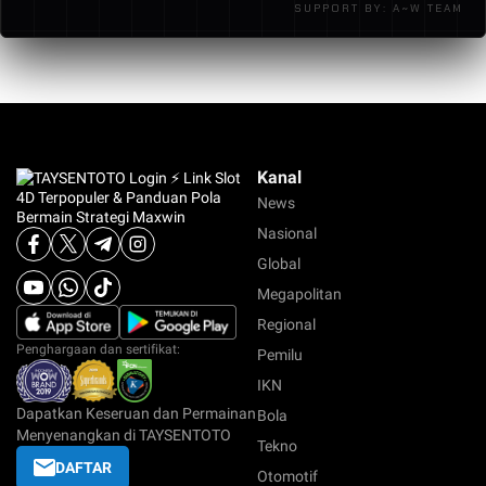
SUPPORT BY: A~W TEAM
support akan membantu memberikan solusi terkait
4. Setelah itu kamu sudah bisa mulai mengakses
kendala transaksi maupun akses akun.
permainan slot 4D & Maxwin
Seluruh proses biasanya berlangsung cepat dan
mudah diikuti oleh pengguna baru.
Kanal
News
Nasional
Global
Megapolitan
Regional
Penghargaan dan sertifikat:
Pemilu
IKN
Dapatkan Keseruan dan Permainan
Bola
Menyenangkan di TAYSENTOTO
Tekno
DAFTAR
Otomotif