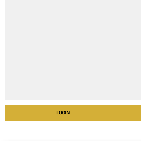
LOGIN