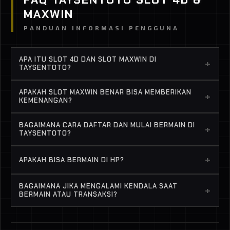
MAXWIN
PANDUAN INFORMASI PENGGUNA
APA ITU SLOT 4D DAN SLOT MAXWIN DI
+
TAYSENTOTO?
Slot 4D dan Slot Maxwin adalah istilah yang sering
APAKAH SLOT MAXWIN BENAR BISA MEMBERIKAN
+
digunakan dalam permainan slot online. Di
KEMENANGAN?
TAYSENTOTO, pengguna dapat mengakses
Hasil permainan slot online bersifat acak karena
berbagai pilihan permainan slot dari beberapa
BAGAIMANA CARA DAFTAR DAN MULAI BERMAIN DI
+
menggunakan sistem RNG. Namun banyak pemain
TAYSENTOTO?
provider dengan tampilan yang mudah dipahami
menikmati variasi fitur dan gameplay yang
dan sistem yang stabil.
Proses pendaftaran cukup sederhana:
tersedia di platform seperti TAYSENTOTO karena
+
APAKAH BISA BERMAIN DI HP?
lebih interaktif dan dinamis.
1. Buka halaman resmi TAYSENTOTO
Bisa. TAYSENTOTO sudah dirancang agar
BAGAIMANA JIKA MENGALAMI KENDALA SAAT
2. Klik tombol daftar dan isi data dengan benar
+
kompatibel di perangkat mobile, sehingga
BERMAIN ATAU TRANSAKSI?
3. Lakukan deposit sesuai metode yang tersedia
pengguna dapat bermain melalui browser di HP
Tersedia layanan bantuan pelanggan yang siap
3. Lakukan deposit sesuai metode yang tersedia
tanpa perlu aplikasi tambahan.
membantu melalui live chat atau kontak resmi. Tim