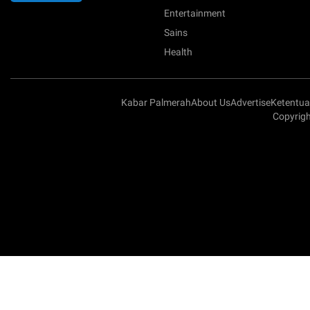
Entertainment
Sains
Health
Kabar Palmerah
About Us
Advertise
Ketentu
Copyrigh