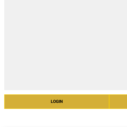
LOGIN