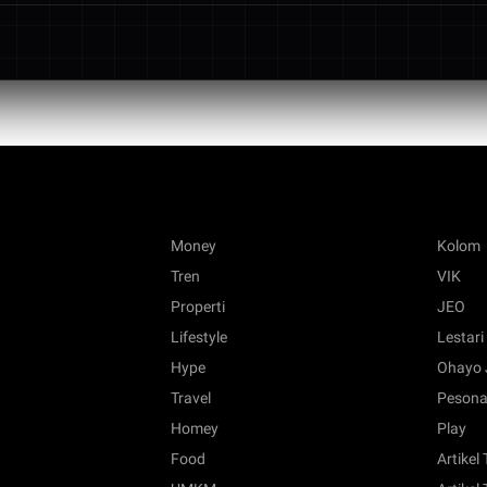
solusi terkait kendala transaksi maupun akses akun.
dah bisa mulai mengakses permainan slot 4D & Maxwin
nya berlangsung cepat dan mudah diikuti oleh pengguna baru.
Money
Kolom
Tren
VIK
Properti
JEO
Lifestyle
Lestari
Hype
Ohayo 
Travel
Pesona
Homey
Play
Food
Artikel