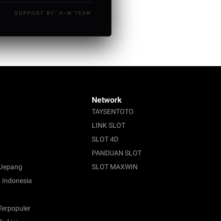
SUPPORT BY: A~W TEAM
Network
TAYSENTOTO
LINK SLOT
SLOT 4D
PANDUAN SLOT
Jepang
SLOT MAXWIN
 Indonesia
 Terpopuler