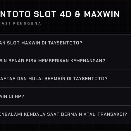
ENTOTO SLOT 4D & MAXWIN
MASI PENGGUNA
DAN SLOT MAXWIN DI TAYSENTOTO?
win adalah istilah yang sering digunakan dalam permainan slot onli
WIN BENAR BISA MEMBERIKAN KEMENANGAN?
kses berbagai pilihan permainan slot dari beberapa provider den
ang stabil.
 online bersifat acak karena menggunakan sistem RNG. Namun bany
AFTAR DAN MULAI BERMAIN DI TAYSENTOTO?
eplay yang tersedia di platform seperti TAYSENTOTO karena lebih int
cukup sederhana:
IN DI HP?
smi TAYSENTOTO
ah dirancang agar kompatibel di perangkat mobile, sehingga peng
 dan isi data dengan benar
ENGALAMI KENDALA SAAT BERMAIN ATAU TRANSAKSI?
 tanpa perlu aplikasi tambahan.
esuai metode yang tersedia
esuai metode yang tersedia
tuan pelanggan yang siap membantu melalui live chat atau kontak re