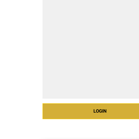
LOGIN