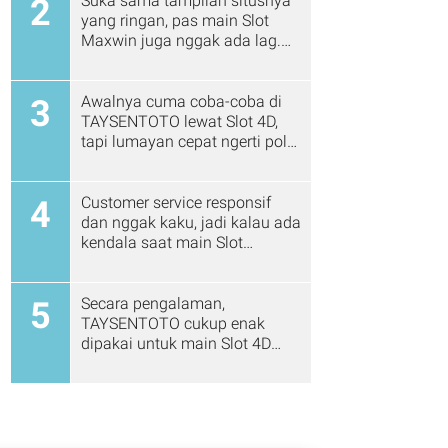
Suka sama tampilan situsnya
2
yang ringan, pas main Slot
Maxwin juga nggak ada lag.
Jadi lebih nyaman dibanding
beberapa tempat lain yang
pernah dicoba.
Awalnya cuma coba-coba di
3
TAYSENTOTO lewat Slot 4D,
tapi lumayan cepat ngerti pola
mainnya. Hasilnya juga cukup
konsisten buat pemula.
Customer service responsif
4
dan nggak kaku, jadi kalau ada
kendala saat main Slot
Maxwin langsung dibantu
dengan cepat. Ini yang bikin
nyaman.
Secara pengalaman,
5
TAYSENTOTO cukup enak
dipakai untuk main Slot 4D
maupun Slot Maxwin. Interface
simpel dan aksesnya juga
cepat.