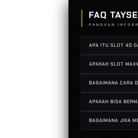
FAQ TAYS
PANDUAN INFOR
APA ITU SLOT 4D 
Slot 4D dan Slot Max
APAKAH SLOT MAX
pengguna dapat menga
dipahami dan sistem y
Hasil permainan slot
BAGAIMANA CARA D
variasi fitur dan gam
Proses pendaftaran 
APAKAH BISA BERMA
1. Buka halaman re
Bisa. TAYSENTOTO sud
2. Klik tombol daftar
BAGAIMANA JIKA M
melalui browser di HP
3. Lakukan deposit s
3. Lakukan deposit s
Tersedia layanan ban