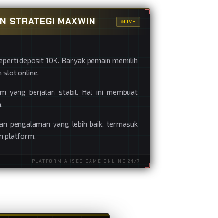
IN STRATEGI MAXWIN
LIVE
perti deposit 10K. Banyak pemain memilih
slot online.
 yang berjalan stabil. Hal ini membuat
.
an pengalaman yang lebih baik, termasuk
m platform.
PLATFORM AKSES GAME ONLINE 24/7