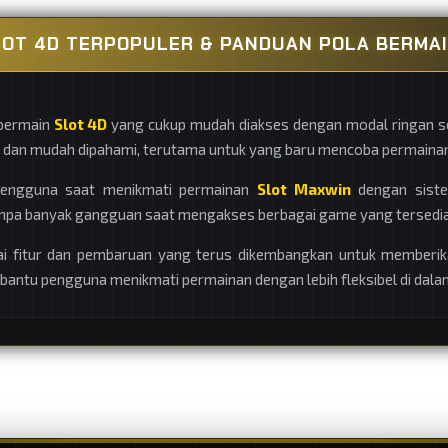
SLOT 4D TERPOPULER & PANDUAN POLA BERMA
bermain
Slot 4D
yang cukup mudah diakses dengan modal ringan se
a dan mudah dipahami, terutama untuk yang baru mencoba permainan 
pengguna saat menikmati permainan
Slot Maxwin
dengan sistem
tanpa banyak gangguan saat mengakses berbagai game yang tersedia
ai fitur dan pembaruan yang terus dikembangkan untuk memberik
antu pengguna menikmati permainan dengan lebih fleksibel di dala