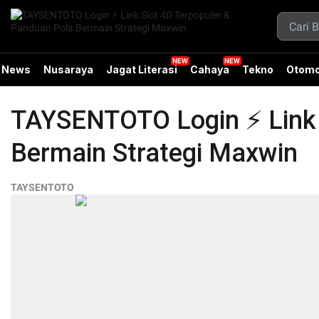
News
Nusaraya
Jagat Literasi
Cahaya
Tekno
Otomo
TAYSENTOTO Login ⚡ Link 
Bermain Strategi Maxwin
TAYSENTOTO