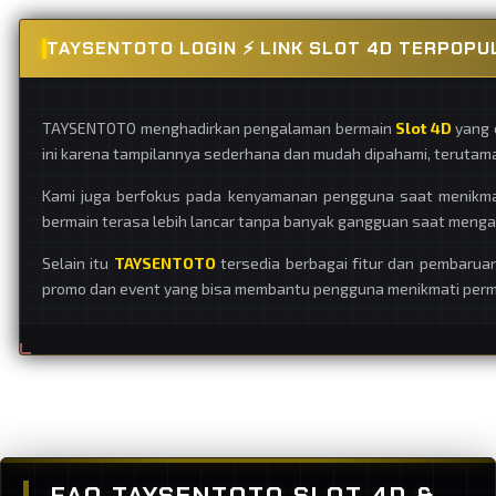
TAYSENTOTO LOGIN ⚡ LINK SLOT 4D TERPOPU
TAYSENTOTO menghadirkan pengalaman bermain
Slot 4D
yang 
ini karena tampilannya sederhana dan mudah dipahami, terutama
Kami juga berfokus pada kenyamanan pengguna saat menikm
bermain terasa lebih lancar tanpa banyak gangguan saat menga
Selain itu
TAYSENTOTO
tersedia berbagai fitur dan pembarua
promo dan event yang bisa membantu pengguna menikmati permai
FAQ TAYSENTOTO SLOT 4D &