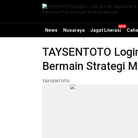
News
Nusaraya
Jagat Literasi
Caha
TAYSENTOTO Login 
Bermain Strategi 
TAYSENTOTO