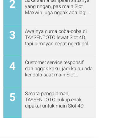
Suka sama tampilan situsnya
2
yang ringan, pas main Slot
Maxwin juga nggak ada lag.
Jadi lebih nyaman dibanding
beberapa tempat lain yang
pernah dicoba.
Awalnya cuma coba-coba di
3
TAYSENTOTO lewat Slot 4D,
tapi lumayan cepat ngerti pola
mainnya. Hasilnya juga cukup
konsisten buat pemula.
Customer service responsif
4
dan nggak kaku, jadi kalau ada
kendala saat main Slot
Maxwin langsung dibantu
dengan cepat. Ini yang bikin
nyaman.
Secara pengalaman,
5
TAYSENTOTO cukup enak
dipakai untuk main Slot 4D
maupun Slot Maxwin. Interface
simpel dan aksesnya juga
cepat.