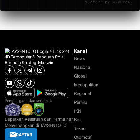
SUPPORT BY: A~W TEAM
support akan membantu memberikan solusi terkait
4. Setelah itu kamu sudah bisa mulai mengakses
kendala transaksi maupun akses akun.
permainan slot 4D & Maxwin
Seluruh proses biasanya berlangsung cepat dan
mudah diikuti oleh pengguna baru.
Kanal
News
Nasional
Global
Megapolitan
Regional
Penghargaan dan sertifikat:
Pemilu
IKN
Dapatkan Keseruan dan Permainan
Bola
Menyenangkan di TAYSENTOTO
Tekno
DAFTAR
Otomotif