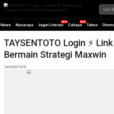
News
Nusaraya
Jagat Literasi
Cahaya
Tekno
Otomo
TAYSENTOTO Login ⚡ Link 
Bermain Strategi Maxwin
TAYSENTOTO