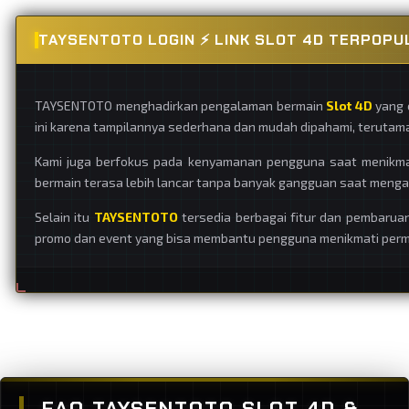
TAYSENTOTO LOGIN ⚡ LINK SLOT 4D TERPOPU
TAYSENTOTO menghadirkan pengalaman bermain
Slot 4D
yang 
ini karena tampilannya sederhana dan mudah dipahami, terutama
Kami juga berfokus pada kenyamanan pengguna saat menikm
bermain terasa lebih lancar tanpa banyak gangguan saat menga
Selain itu
TAYSENTOTO
tersedia berbagai fitur dan pembarua
promo dan event yang bisa membantu pengguna menikmati permai
FAQ TAYSENTOTO SLOT 4D &