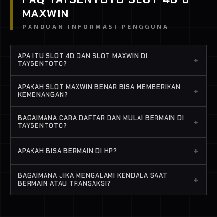
MAXWIN
PANDUAN INFORMASI PENGGUNA
APA ITU SLOT 4D DAN SLOT MAXWIN DI
+
TAYSENTOTO?
Slot 4D dan Slot Maxwin adalah istilah yang sering
APAKAH SLOT MAXWIN BENAR BISA MEMBERIKAN
+
digunakan dalam permainan slot online. Di
KEMENANGAN?
TAYSENTOTO, pengguna dapat mengakses
Hasil permainan slot online bersifat acak karena
berbagai pilihan permainan slot dari beberapa
BAGAIMANA CARA DAFTAR DAN MULAI BERMAIN DI
+
menggunakan sistem RNG. Namun banyak pemain
TAYSENTOTO?
provider dengan tampilan yang mudah dipahami
menikmati variasi fitur dan gameplay yang
dan sistem yang stabil.
Proses pendaftaran cukup sederhana:
tersedia di platform seperti TAYSENTOTO karena
+
APAKAH BISA BERMAIN DI HP?
lebih interaktif dan dinamis.
1. Buka halaman resmi TAYSENTOTO
Bisa. TAYSENTOTO sudah dirancang agar
BAGAIMANA JIKA MENGALAMI KENDALA SAAT
2. Klik tombol daftar dan isi data dengan benar
+
kompatibel di perangkat mobile, sehingga
BERMAIN ATAU TRANSAKSI?
3. Lakukan deposit sesuai metode yang tersedia
pengguna dapat bermain melalui browser di HP
Tersedia layanan bantuan pelanggan yang siap
3. Lakukan deposit sesuai metode yang tersedia
tanpa perlu aplikasi tambahan.
membantu melalui live chat atau kontak resmi. Tim