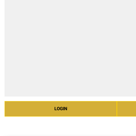
LOGIN