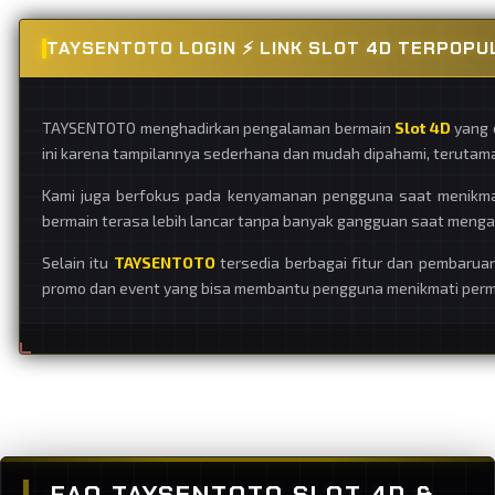
TAYSENTOTO LOGIN ⚡ LINK SLOT 4D TERPOPU
TAYSENTOTO menghadirkan pengalaman bermain
Slot 4D
yang 
ini karena tampilannya sederhana dan mudah dipahami, terutama
Kami juga berfokus pada kenyamanan pengguna saat menikm
bermain terasa lebih lancar tanpa banyak gangguan saat menga
Selain itu
TAYSENTOTO
tersedia berbagai fitur dan pembarua
promo dan event yang bisa membantu pengguna menikmati permai
FAQ TAYSENTOTO SLOT 4D &