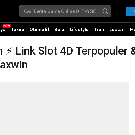
ya
Tekno
Otomotif
Bola
Lifestyle
Tren
Lestari
He
⚡ Link Slot 4D Terpopuler 
Maxwin