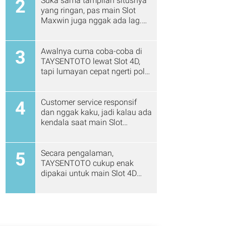
Suka sama tampilan situsnya
2
yang ringan, pas main Slot
Maxwin juga nggak ada lag.
Jadi lebih nyaman dibanding
beberapa tempat lain yang
pernah dicoba.
Awalnya cuma coba-coba di
3
TAYSENTOTO lewat Slot 4D,
tapi lumayan cepat ngerti pola
mainnya. Hasilnya juga cukup
konsisten buat pemula.
Customer service responsif
4
dan nggak kaku, jadi kalau ada
kendala saat main Slot
Maxwin langsung dibantu
dengan cepat. Ini yang bikin
nyaman.
Secara pengalaman,
5
TAYSENTOTO cukup enak
dipakai untuk main Slot 4D
maupun Slot Maxwin. Interface
simpel dan aksesnya juga
cepat.