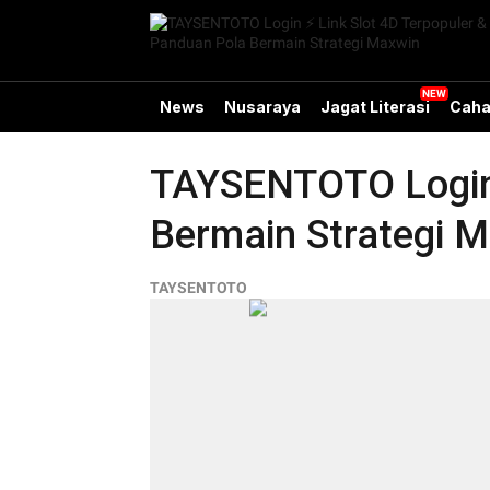
News
Nusaraya
Jagat Literasi
Caha
TAYSENTOTO Login 
Bermain Strategi 
TAYSENTOTO