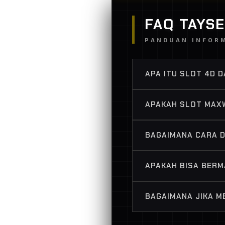
FAQ TAYS
PANDUAN INFOR
APA ITU SLOT 4D 
Slot 4D dan Slot Max
APAKAH SLOT MAX
pengguna dapat menga
dipahami dan sistem y
Hasil permainan slot
BAGAIMANA CARA D
variasi fitur dan gam
Proses pendaftaran 
APAKAH BISA BERMA
1. Buka halaman re
Bisa. TAYSENTOTO sud
2. Klik tombol daftar
BAGAIMANA JIKA M
melalui browser di HP
3. Lakukan deposit s
3. Lakukan deposit s
Tersedia layanan ban