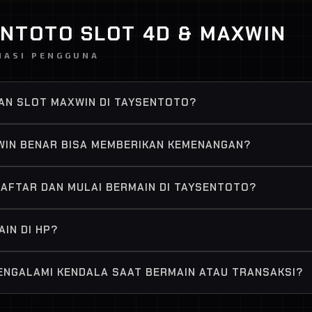
ENTOTO SLOT 4D & MAXWIN
MASI PENGGUNA
DAN SLOT MAXWIN DI TAYSENTOTO?
win adalah istilah yang sering digunakan dalam permainan slot onli
WIN BENAR BISA MEMBERIKAN KEMENANGAN?
kses berbagai pilihan permainan slot dari beberapa provider den
ang stabil.
 online bersifat acak karena menggunakan sistem RNG. Namun bany
AFTAR DAN MULAI BERMAIN DI TAYSENTOTO?
eplay yang tersedia di platform seperti TAYSENTOTO karena lebih int
cukup sederhana:
IN DI HP?
smi TAYSENTOTO
ah dirancang agar kompatibel di perangkat mobile, sehingga peng
 dan isi data dengan benar
ENGALAMI KENDALA SAAT BERMAIN ATAU TRANSAKSI?
 tanpa perlu aplikasi tambahan.
esuai metode yang tersedia
esuai metode yang tersedia
tuan pelanggan yang siap membantu melalui live chat atau kontak re