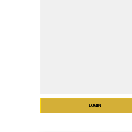
LOGIN