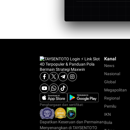
membantu memberikan 
4. Setelah itu kamu su
Seluruh proses biasa
Kanal
News
Nasional
Global
Megapolitan
Regional
Penghargaan dan sertifikat:
Pemilu
IKN
Dapatkan Keseruan dan Permainan
Bola
Menyenangkan di TAYSENTOTO