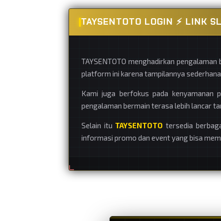
TAYSENTOTO LOGIN ⚡ LINK 
TAYSENTOTO menghadirkan pengalaman 
platform ini karena tampilannya sederhan
Kami juga berfokus pada kenyamanan 
pengalaman bermain terasa lebih lancar 
Selain itu
TAYSENTOTO
tersedia berbag
informasi promo dan event yang bisa memb