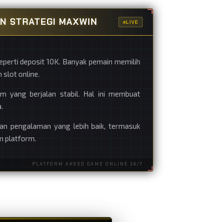
IN STRATEGI MAXWIN
LIVE
perti deposit 10K. Banyak pemain memilih
slot online.
 yang berjalan stabil. Hal ini membuat
.
an pengalaman yang lebih baik, termasuk
m platform.
PLATFORM AKSES GAME ONLINE 24/7