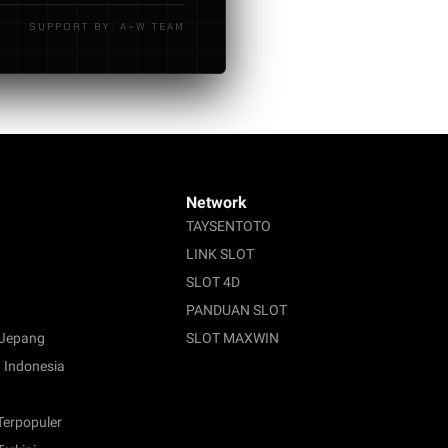
SUPPORT BY: A~W TEAM
Network
TAYSENTOTO
LINK SLOT
SLOT 4D
PANDUAN SLOT
Jepang
SLOT MAXWIN
 Indonesia
 Terpopuler