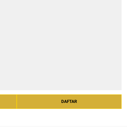
DAFTAR