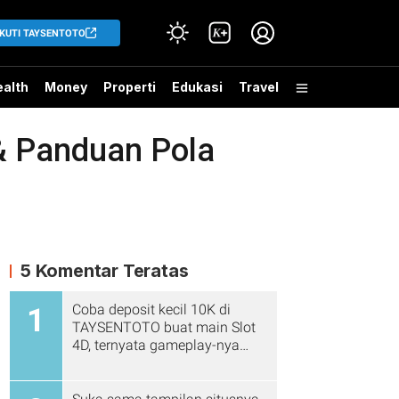
IKUTI TAYSENTOTO
alth
Money
Properti
Edukasi
Travel
& Panduan Pola
5 Komentar Teratas
Coba deposit kecil 10K di
1
TAYSENTOTO buat main Slot
4D, ternyata gameplay-nya
cukup stabil dan gampang
dipahami. Proses penarikan
juga terasa cepat tanpa ribet.