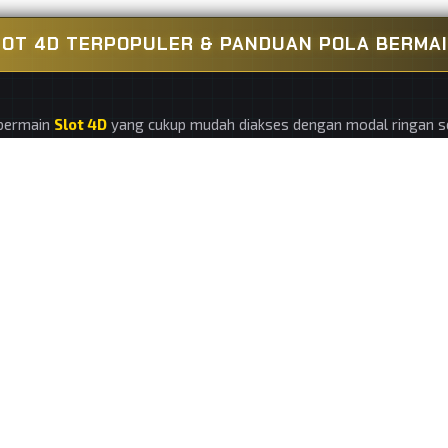
SLOT 4D TERPOPULER & PANDUAN POLA BERMA
bermain
Slot 4D
yang cukup mudah diakses dengan modal ringan se
a dan mudah dipahami, terutama untuk yang baru mencoba permainan 
pengguna saat menikmati permainan
Slot Maxwin
dengan sistem
tanpa banyak gangguan saat mengakses berbagai game yang tersedia
ai fitur dan pembaruan yang terus dikembangkan untuk memberik
antu pengguna menikmati permainan dengan lebih fleksibel di dala