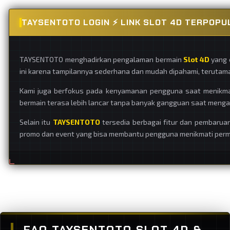
TAYSENTOTO LOGIN ⚡ LINK SLOT 4D TERPOPU
TAYSENTOTO menghadirkan pengalaman bermain
Slot 4D
yang 
ini karena tampilannya sederhana dan mudah dipahami, terutama
Kami juga berfokus pada kenyamanan pengguna saat menikm
bermain terasa lebih lancar tanpa banyak gangguan saat menga
Selain itu
TAYSENTOTO
tersedia berbagai fitur dan pembarua
promo dan event yang bisa membantu pengguna menikmati permai
FAQ TAYSENTOTO SLOT 4D &