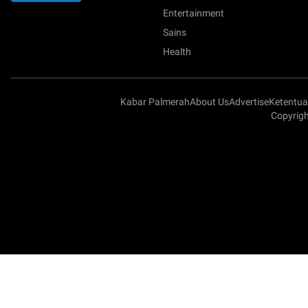
Entertainment
Sains
Health
Kabar Palmerah
About Us
Advertise
Ketentu
Copyrigh