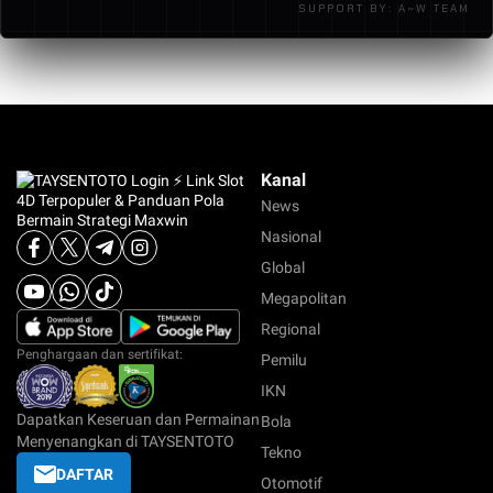
SUPPORT BY: A~W TEAM
support akan membantu memberikan solusi terkait
4. Setelah itu kamu sudah bisa mulai mengakses
kendala transaksi maupun akses akun.
permainan slot 4D & Maxwin
Seluruh proses biasanya berlangsung cepat dan
mudah diikuti oleh pengguna baru.
Kanal
News
Nasional
Global
Megapolitan
Regional
Penghargaan dan sertifikat:
Pemilu
IKN
Dapatkan Keseruan dan Permainan
Bola
Menyenangkan di TAYSENTOTO
Tekno
DAFTAR
Otomotif