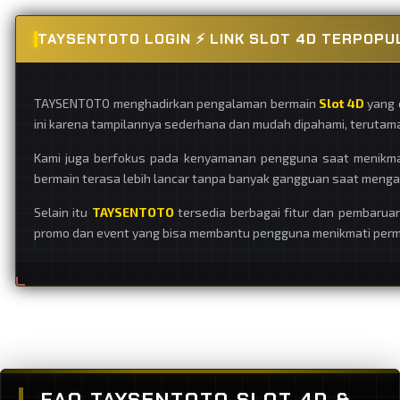
TAYSENTOTO LOGIN ⚡ LINK SLOT 4D TERPOPU
TAYSENTOTO menghadirkan pengalaman bermain
Slot 4D
yang 
ini karena tampilannya sederhana dan mudah dipahami, terutama
Kami juga berfokus pada kenyamanan pengguna saat menikm
bermain terasa lebih lancar tanpa banyak gangguan saat menga
Selain itu
TAYSENTOTO
tersedia berbagai fitur dan pembarua
promo dan event yang bisa membantu pengguna menikmati permai
FAQ TAYSENTOTO SLOT 4D &