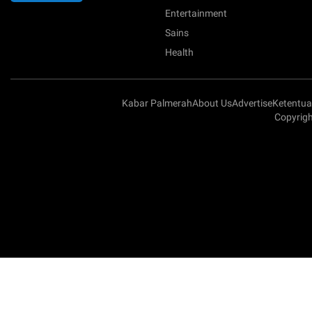
Entertainment
Sains
Health
Kabar Palmerah
About Us
Advertise
Ketentu
Copyrigh