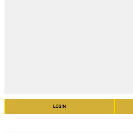
LOGIN