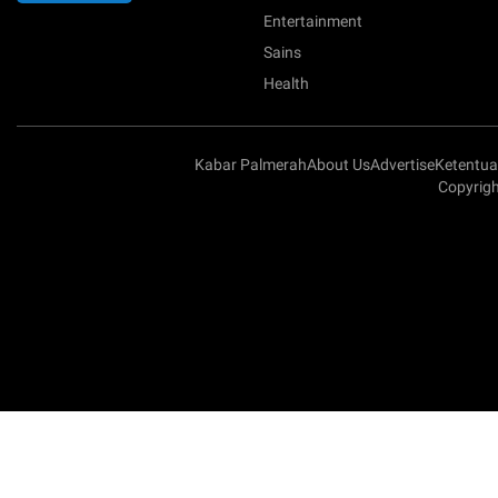
Entertainment
Sains
Health
Kabar Palmerah
About Us
Advertise
Ketentu
Copyrigh