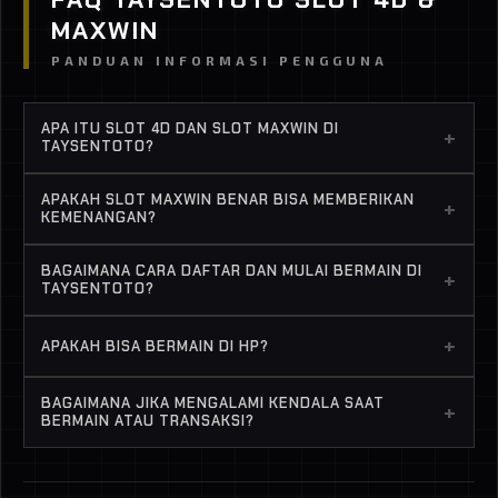
MAXWIN
PANDUAN INFORMASI PENGGUNA
APA ITU SLOT 4D DAN SLOT MAXWIN DI
+
TAYSENTOTO?
Slot 4D dan Slot Maxwin adalah istilah yang sering
APAKAH SLOT MAXWIN BENAR BISA MEMBERIKAN
+
digunakan dalam permainan slot online. Di
KEMENANGAN?
TAYSENTOTO, pengguna dapat mengakses
Hasil permainan slot online bersifat acak karena
berbagai pilihan permainan slot dari beberapa
BAGAIMANA CARA DAFTAR DAN MULAI BERMAIN DI
+
menggunakan sistem RNG. Namun banyak pemain
TAYSENTOTO?
provider dengan tampilan yang mudah dipahami
menikmati variasi fitur dan gameplay yang
dan sistem yang stabil.
Proses pendaftaran cukup sederhana:
tersedia di platform seperti TAYSENTOTO karena
+
APAKAH BISA BERMAIN DI HP?
lebih interaktif dan dinamis.
1. Buka halaman resmi TAYSENTOTO
Bisa. TAYSENTOTO sudah dirancang agar
BAGAIMANA JIKA MENGALAMI KENDALA SAAT
2. Klik tombol daftar dan isi data dengan benar
+
kompatibel di perangkat mobile, sehingga
BERMAIN ATAU TRANSAKSI?
3. Lakukan deposit sesuai metode yang tersedia
pengguna dapat bermain melalui browser di HP
Tersedia layanan bantuan pelanggan yang siap
3. Lakukan deposit sesuai metode yang tersedia
tanpa perlu aplikasi tambahan.
membantu melalui live chat atau kontak resmi. Tim