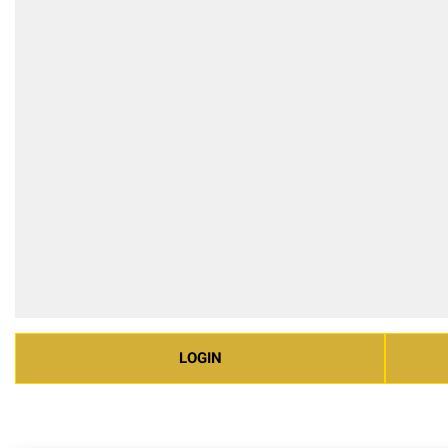
LOGIN