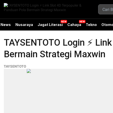
News
Nusaraya
Jagat Literasi
Cahaya
Tekno
Otomo
TAYSENTOTO Login ⚡ Link 
Bermain Strategi Maxwin
TAYSENTOTO