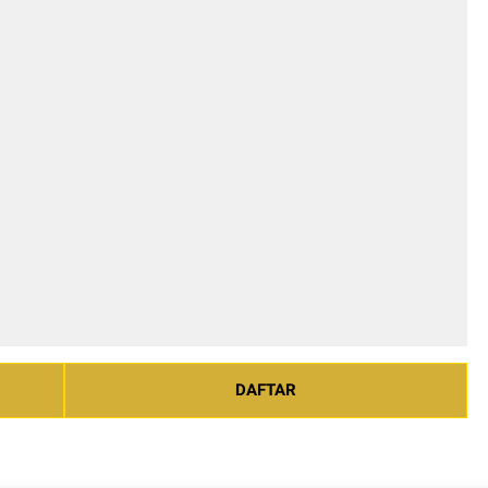
DAFTAR