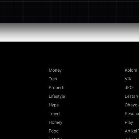
solusi terkait kendala transaksi maupun akses akun.
dah bisa mulai mengakses permainan slot 4D & Maxwin
nya berlangsung cepat dan mudah diikuti oleh pengguna baru.
Money
Kolom
Tren
VIK
Properti
JEO
Lifestyle
Lestari
Hype
Ohayo 
Travel
Pesona
Homey
Play
Food
Artikel