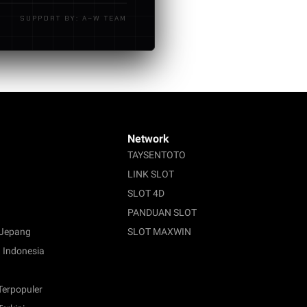
SUPPORT BY: A~W TEAM
Network
TAYSENTOTO
LINK SLOT
SLOT 4D
PANDUAN SLOT
Jepang
SLOT MAXWIN
 Indonesia
 Terpopuler