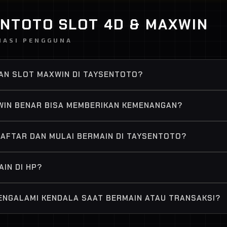
ENTOTO SLOT 4D & MAXWIN
MASI PENGGUNA
DAN SLOT MAXWIN DI TAYSENTOTO?
win adalah istilah yang sering digunakan dalam permainan slot onli
WIN BENAR BISA MEMBERIKAN KEMENANGAN?
kses berbagai pilihan permainan slot dari beberapa provider den
ang stabil.
 online bersifat acak karena menggunakan sistem RNG. Namun bany
AFTAR DAN MULAI BERMAIN DI TAYSENTOTO?
eplay yang tersedia di platform seperti TAYSENTOTO karena lebih int
cukup sederhana:
IN DI HP?
smi TAYSENTOTO
ah dirancang agar kompatibel di perangkat mobile, sehingga peng
 dan isi data dengan benar
ENGALAMI KENDALA SAAT BERMAIN ATAU TRANSAKSI?
 tanpa perlu aplikasi tambahan.
esuai metode yang tersedia
esuai metode yang tersedia
tuan pelanggan yang siap membantu melalui live chat atau kontak re