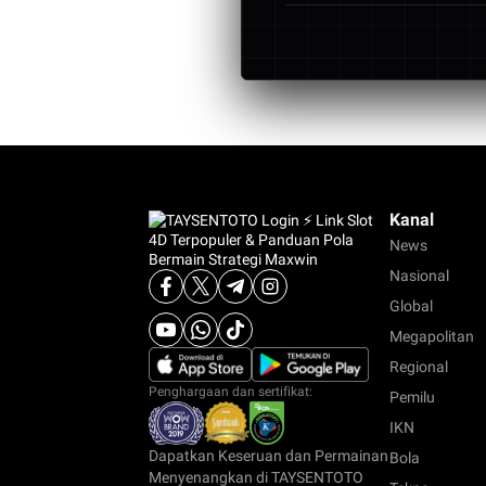
membantu memberikan 
4. Setelah itu kamu su
Seluruh proses biasa
Kanal
News
Nasional
Global
Megapolitan
Regional
Penghargaan dan sertifikat:
Pemilu
IKN
Dapatkan Keseruan dan Permainan
Bola
Menyenangkan di TAYSENTOTO