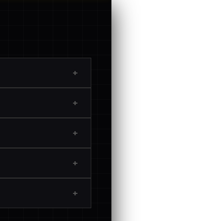
+
ne. Di TAYSENTOTO,
+
gan tampilan yang mudah
ak pemain menikmati
+
eraktif dan dinamis.
+
guna dapat bermain
+
smi. Tim support akan