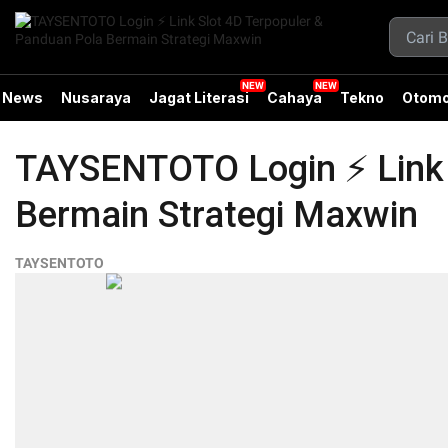
News
Nusaraya
Jagat Literasi
Cahaya
Tekno
Otomo
TAYSENTOTO Login ⚡ Link 
Bermain Strategi Maxwin
TAYSENTOTO