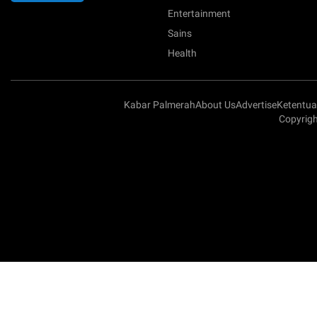
Entertainment
Sains
Health
Kabar Palmerah
About Us
Advertise
Ketentu
Copyrigh