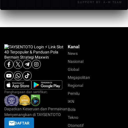
SUPPORT BY: A~W TEAM
support akan membantu memberikan solusi terkait
4. Setelah itu kamu sudah bisa mulai mengakses
kendala transaksi maupun akses akun.
permainan slot 4D & Maxwin
Seluruh proses biasanya berlangsung cepat dan
mudah diikuti oleh pengguna baru.
Kanal
News
Nasional
Global
Megapolitan
Regional
Penghargaan dan sertifikat:
Pemilu
IKN
Dapatkan Keseruan dan Permainan
Bola
Menyenangkan di TAYSENTOTO
Tekno
DAFTAR
Otomotif