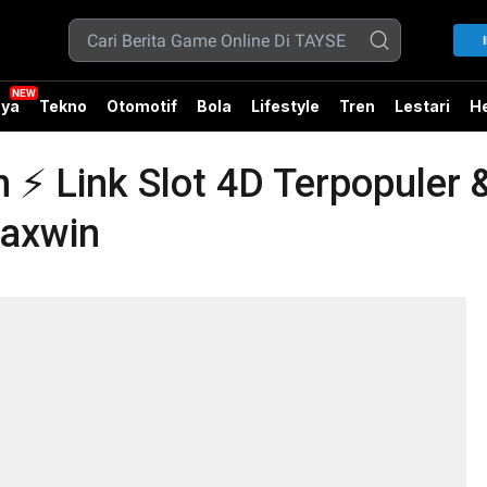
ya
Tekno
Otomotif
Bola
Lifestyle
Tren
Lestari
He
⚡ Link Slot 4D Terpopuler 
Maxwin