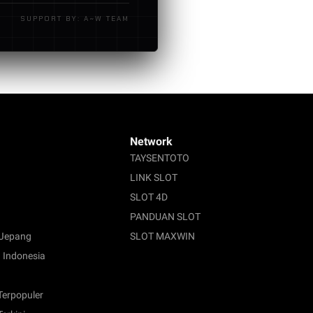
SUPPORT BY: A~W TEAM
Network
TAYSENTOTO
LINK SLOT
SLOT 4D
PANDUAN SLOT
Jepang
SLOT MAXWIN
 Indonesia
 Terpopuler