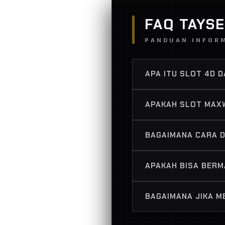
FAQ TAYS
PANDUAN INFOR
APA ITU SLOT 4D 
Slot 4D dan Slot Max
APAKAH SLOT MAX
pengguna dapat menga
dipahami dan sistem y
Hasil permainan slot
BAGAIMANA CARA D
variasi fitur dan gam
Proses pendaftaran 
APAKAH BISA BERMA
1. Buka halaman re
Bisa. TAYSENTOTO sud
2. Klik tombol daftar
BAGAIMANA JIKA M
melalui browser di HP
3. Lakukan deposit s
3. Lakukan deposit s
Tersedia layanan ban