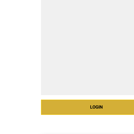
LOGIN