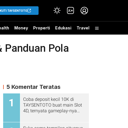
IKUTI TAYSENTOTO
alth
Money
Properti
Edukasi
Travel
& Panduan Pola
5 Komentar Teratas
Coba deposit kecil 10K di
1
TAYSENTOTO buat main Slot
4D, ternyata gameplay-nya
cukup stabil dan gampang
dipahami. Proses penarikan
juga terasa cepat tanpa ribet.