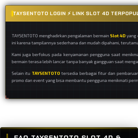
TAYSENTOTO LOGIN ⚡ LINK SLOT 4D TERPOPU
TAYSENTOTO menghadirkan pengalaman bermain
Slot 4D
yang 
ini karena tampilannya sederhana dan mudah dipahami, terutama
Kami juga berfokus pada kenyamanan pengguna saat menikm
bermain terasa lebih lancar tanpa banyak gangguan saat menga
Selain itu
TAYSENTOTO
tersedia berbagai fitur dan pembarua
promo dan event yang bisa membantu pengguna menikmati permai
FAQ TAYSENTOTO SLOT 4D &