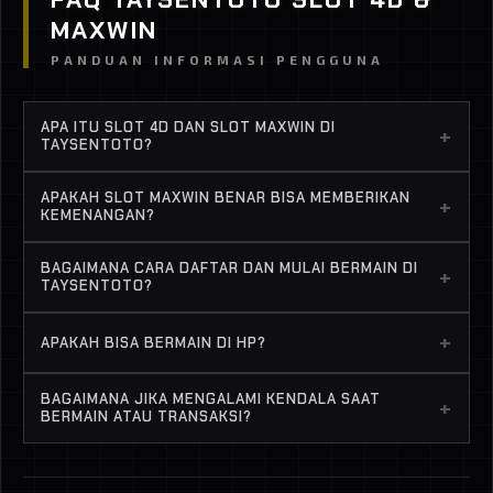
MAXWIN
PANDUAN INFORMASI PENGGUNA
APA ITU SLOT 4D DAN SLOT MAXWIN DI
+
TAYSENTOTO?
Slot 4D dan Slot Maxwin adalah istilah yang sering
APAKAH SLOT MAXWIN BENAR BISA MEMBERIKAN
+
digunakan dalam permainan slot online. Di
KEMENANGAN?
TAYSENTOTO, pengguna dapat mengakses
Hasil permainan slot online bersifat acak karena
berbagai pilihan permainan slot dari beberapa
BAGAIMANA CARA DAFTAR DAN MULAI BERMAIN DI
+
menggunakan sistem RNG. Namun banyak pemain
TAYSENTOTO?
provider dengan tampilan yang mudah dipahami
menikmati variasi fitur dan gameplay yang
dan sistem yang stabil.
Proses pendaftaran cukup sederhana:
tersedia di platform seperti TAYSENTOTO karena
+
APAKAH BISA BERMAIN DI HP?
lebih interaktif dan dinamis.
1. Buka halaman resmi TAYSENTOTO
Bisa. TAYSENTOTO sudah dirancang agar
BAGAIMANA JIKA MENGALAMI KENDALA SAAT
2. Klik tombol daftar dan isi data dengan benar
+
kompatibel di perangkat mobile, sehingga
BERMAIN ATAU TRANSAKSI?
3. Lakukan deposit sesuai metode yang tersedia
pengguna dapat bermain melalui browser di HP
Tersedia layanan bantuan pelanggan yang siap
3. Lakukan deposit sesuai metode yang tersedia
tanpa perlu aplikasi tambahan.
membantu melalui live chat atau kontak resmi. Tim