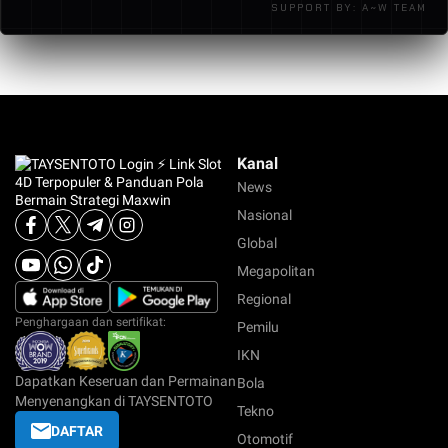
SUPPORT BY: A~W TEAM
support akan membantu memberikan solusi terkait
4. Setelah itu kamu sudah bisa mulai mengakses
kendala transaksi maupun akses akun.
permainan slot 4D & Maxwin
Seluruh proses biasanya berlangsung cepat dan
mudah diikuti oleh pengguna baru.
Kanal
News
Nasional
Global
Megapolitan
Regional
Penghargaan dan sertifikat:
Pemilu
IKN
Dapatkan Keseruan dan Permainan
Bola
Menyenangkan di TAYSENTOTO
Tekno
DAFTAR
Otomotif