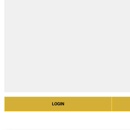
LOGIN