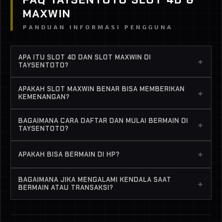
MAXWIN
PANDUAN INFORMASI PENGGUNA
APA ITU SLOT 4D DAN SLOT MAXWIN DI
+
TAYSENTOTO?
Slot 4D dan Slot Maxwin adalah istilah yang sering
APAKAH SLOT MAXWIN BENAR BISA MEMBERIKAN
+
digunakan dalam permainan slot online. Di
KEMENANGAN?
TAYSENTOTO, pengguna dapat mengakses
Hasil permainan slot online bersifat acak karena
berbagai pilihan permainan slot dari beberapa
BAGAIMANA CARA DAFTAR DAN MULAI BERMAIN DI
+
menggunakan sistem RNG. Namun banyak pemain
TAYSENTOTO?
provider dengan tampilan yang mudah dipahami
menikmati variasi fitur dan gameplay yang
dan sistem yang stabil.
Proses pendaftaran cukup sederhana:
tersedia di platform seperti TAYSENTOTO karena
+
APAKAH BISA BERMAIN DI HP?
lebih interaktif dan dinamis.
1. Buka halaman resmi TAYSENTOTO
Bisa. TAYSENTOTO sudah dirancang agar
BAGAIMANA JIKA MENGALAMI KENDALA SAAT
2. Klik tombol daftar dan isi data dengan benar
+
kompatibel di perangkat mobile, sehingga
BERMAIN ATAU TRANSAKSI?
3. Lakukan deposit sesuai metode yang tersedia
pengguna dapat bermain melalui browser di HP
Tersedia layanan bantuan pelanggan yang siap
3. Lakukan deposit sesuai metode yang tersedia
tanpa perlu aplikasi tambahan.
membantu melalui live chat atau kontak resmi. Tim