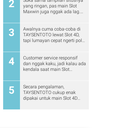
Suka sama tampilan situsnya
2
yang ringan, pas main Slot
Maxwin juga nggak ada lag.
Jadi lebih nyaman dibanding
beberapa tempat lain yang
pernah dicoba.
Awalnya cuma coba-coba di
3
TAYSENTOTO lewat Slot 4D,
tapi lumayan cepat ngerti pola
mainnya. Hasilnya juga cukup
konsisten buat pemula.
Customer service responsif
4
dan nggak kaku, jadi kalau ada
kendala saat main Slot
Maxwin langsung dibantu
dengan cepat. Ini yang bikin
nyaman.
Secara pengalaman,
5
TAYSENTOTO cukup enak
dipakai untuk main Slot 4D
maupun Slot Maxwin. Interface
simpel dan aksesnya juga
cepat.