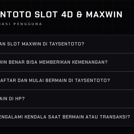
ENTOTO SLOT 4D & MAXWIN
MASI PENGGUNA
DAN SLOT MAXWIN DI TAYSENTOTO?
win adalah istilah yang sering digunakan dalam permainan slot onli
WIN BENAR BISA MEMBERIKAN KEMENANGAN?
kses berbagai pilihan permainan slot dari beberapa provider den
ang stabil.
 online bersifat acak karena menggunakan sistem RNG. Namun bany
AFTAR DAN MULAI BERMAIN DI TAYSENTOTO?
eplay yang tersedia di platform seperti TAYSENTOTO karena lebih int
cukup sederhana:
IN DI HP?
smi TAYSENTOTO
ah dirancang agar kompatibel di perangkat mobile, sehingga peng
 dan isi data dengan benar
ENGALAMI KENDALA SAAT BERMAIN ATAU TRANSAKSI?
 tanpa perlu aplikasi tambahan.
esuai metode yang tersedia
esuai metode yang tersedia
tuan pelanggan yang siap membantu melalui live chat atau kontak re