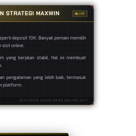
IN STRATEGI MAXWIN
LIVE
perti deposit 10K. Banyak pemain memilih
slot online.
 yang berjalan stabil. Hal ini membuat
.
an pengalaman yang lebih baik, termasuk
m platform.
PLATFORM AKSES GAME ONLINE 24/7