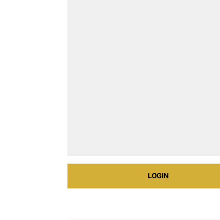
LOGIN