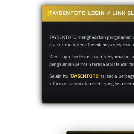
TAYSENTOTO LOGIN ⚡ LINK 
TAYSENTOTO menghadirkan pengalaman 
platform ini karena tampilannya sederhan
Kami juga berfokus pada kenyamanan 
pengalaman bermain terasa lebih lancar 
Selain itu
TAYSENTOTO
tersedia berbag
informasi promo dan event yang bisa memb