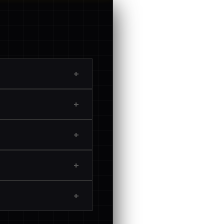
+
ne. Di TAYSENTOTO,
+
gan tampilan yang mudah
ak pemain menikmati
+
eraktif dan dinamis.
+
guna dapat bermain
+
smi. Tim support akan