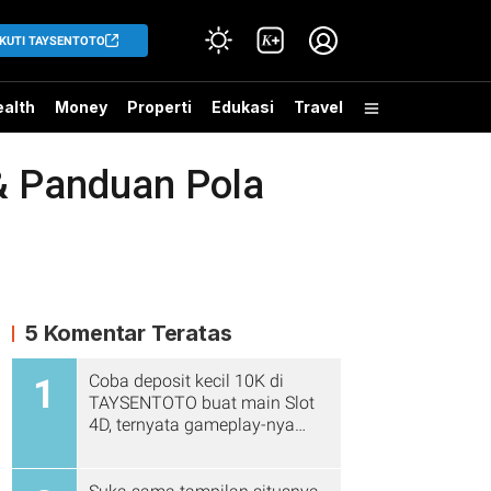
IKUTI TAYSENTOTO
alth
Money
Properti
Edukasi
Travel
& Panduan Pola
5 Komentar Teratas
Coba deposit kecil 10K di
1
TAYSENTOTO buat main Slot
4D, ternyata gameplay-nya
cukup stabil dan gampang
dipahami. Proses penarikan
juga terasa cepat tanpa ribet.