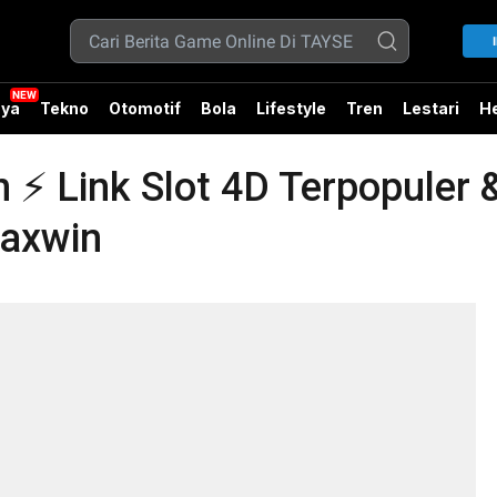
ya
Tekno
Otomotif
Bola
Lifestyle
Tren
Lestari
He
⚡ Link Slot 4D Terpopuler 
Maxwin