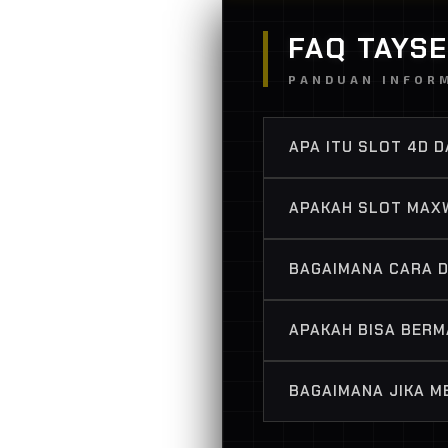
FAQ TAYS
PANDUAN INFOR
APA ITU SLOT 4D 
Slot 4D dan Slot Max
APAKAH SLOT MAX
pengguna dapat menga
dipahami dan sistem y
Hasil permainan slot
BAGAIMANA CARA D
variasi fitur dan gam
Proses pendaftaran 
APAKAH BISA BERMA
1. Buka halaman re
Bisa. TAYSENTOTO sud
2. Klik tombol daftar
BAGAIMANA JIKA M
melalui browser di HP
3. Lakukan deposit s
3. Lakukan deposit s
Tersedia layanan ban