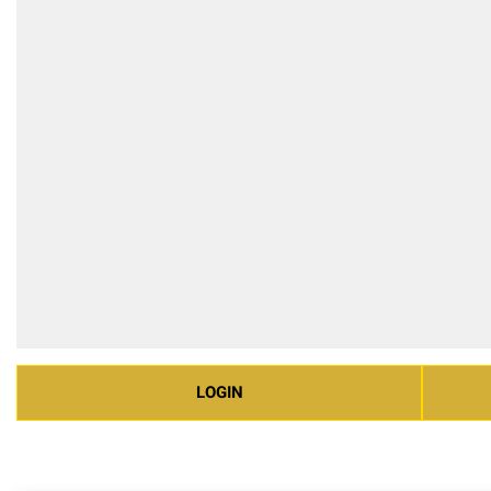
LOGIN