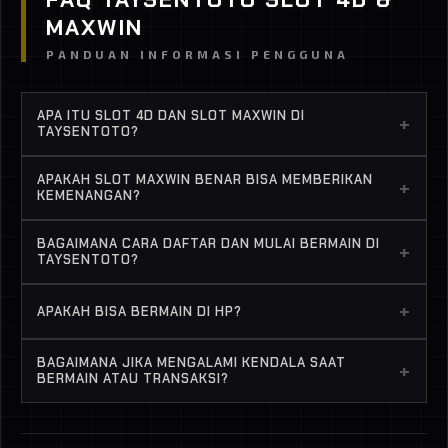
MAXWIN
PANDUAN INFORMASI PENGGUNA
APA ITU SLOT 4D DAN SLOT MAXWIN DI
+
TAYSENTOTO?
Slot 4D dan Slot Maxwin adalah istilah yang sering
APAKAH SLOT MAXWIN BENAR BISA MEMBERIKAN
+
digunakan dalam permainan slot online. Di
KEMENANGAN?
TAYSENTOTO, pengguna dapat mengakses
Hasil permainan slot online bersifat acak karena
berbagai pilihan permainan slot dari beberapa
BAGAIMANA CARA DAFTAR DAN MULAI BERMAIN DI
+
menggunakan sistem RNG. Namun banyak pemain
TAYSENTOTO?
provider dengan tampilan yang mudah dipahami
menikmati variasi fitur dan gameplay yang
dan sistem yang stabil.
Proses pendaftaran cukup sederhana:
tersedia di platform seperti TAYSENTOTO karena
+
APAKAH BISA BERMAIN DI HP?
lebih interaktif dan dinamis.
1. Buka halaman resmi TAYSENTOTO
Bisa. TAYSENTOTO sudah dirancang agar
BAGAIMANA JIKA MENGALAMI KENDALA SAAT
2. Klik tombol daftar dan isi data dengan benar
+
kompatibel di perangkat mobile, sehingga
BERMAIN ATAU TRANSAKSI?
3. Lakukan deposit sesuai metode yang tersedia
pengguna dapat bermain melalui browser di HP
Tersedia layanan bantuan pelanggan yang siap
3. Lakukan deposit sesuai metode yang tersedia
tanpa perlu aplikasi tambahan.
membantu melalui live chat atau kontak resmi. Tim