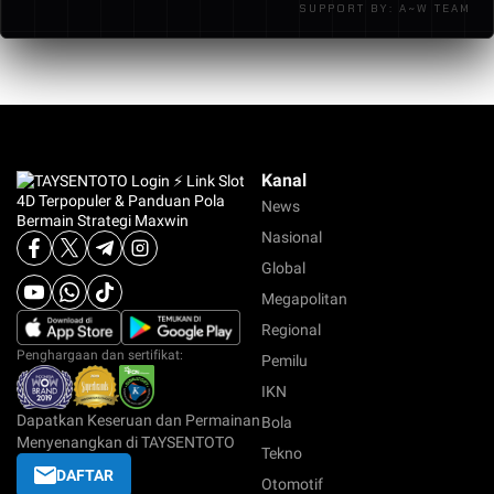
SUPPORT BY: A~W TEAM
support akan membantu memberikan solusi terkait
4. Setelah itu kamu sudah bisa mulai mengakses
kendala transaksi maupun akses akun.
permainan slot 4D & Maxwin
Seluruh proses biasanya berlangsung cepat dan
mudah diikuti oleh pengguna baru.
Kanal
News
Nasional
Global
Megapolitan
Regional
Penghargaan dan sertifikat:
Pemilu
IKN
Dapatkan Keseruan dan Permainan
Bola
Menyenangkan di TAYSENTOTO
Tekno
DAFTAR
Otomotif