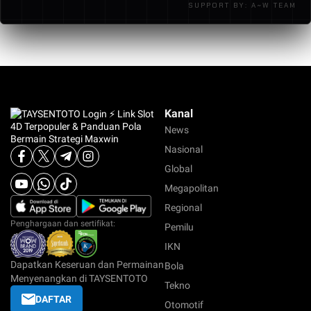
SUPPORT BY: A~W TEAM
support akan membantu memberikan solusi terkait
4. Setelah itu kamu sudah bisa mulai mengakses
kendala transaksi maupun akses akun.
permainan slot 4D & Maxwin
Seluruh proses biasanya berlangsung cepat dan
mudah diikuti oleh pengguna baru.
Kanal
News
Nasional
Global
Megapolitan
Regional
Penghargaan dan sertifikat:
Pemilu
IKN
Dapatkan Keseruan dan Permainan
Bola
Menyenangkan di TAYSENTOTO
Tekno
DAFTAR
Otomotif