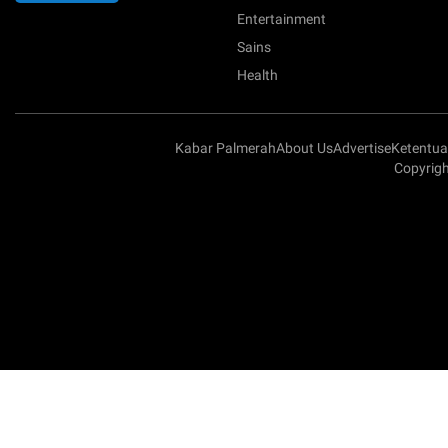
Entertainment
Sains
Health
Kabar Palmerah
About Us
Advertise
Ketentu
Copyrigh