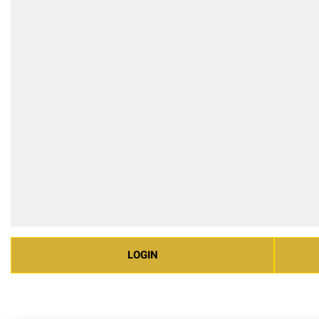
LOGIN