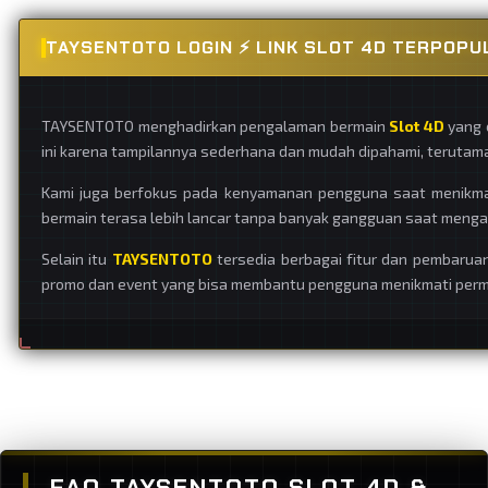
TAYSENTOTO LOGIN ⚡ LINK SLOT 4D TERPOPU
TAYSENTOTO menghadirkan pengalaman bermain
Slot 4D
yang 
ini karena tampilannya sederhana dan mudah dipahami, terutama
Kami juga berfokus pada kenyamanan pengguna saat menikm
bermain terasa lebih lancar tanpa banyak gangguan saat menga
Selain itu
TAYSENTOTO
tersedia berbagai fitur dan pembarua
promo dan event yang bisa membantu pengguna menikmati permai
FAQ TAYSENTOTO SLOT 4D &