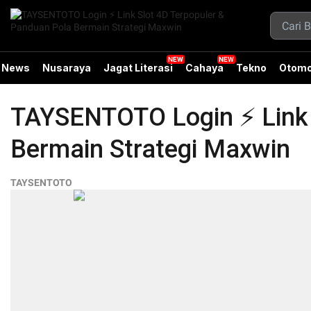
News
Nusaraya
Jagat Literasi
Cahaya
Tekno
Otomo
TAYSENTOTO Login ⚡ Link 
Bermain Strategi Maxwin
TAYSENTOTO