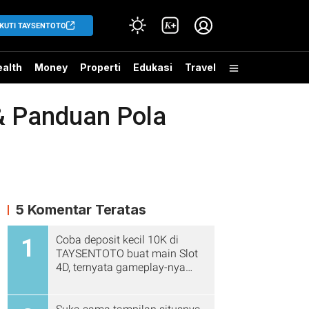
IKUTI TAYSENTOTO
alth
Money
Properti
Edukasi
Travel
& Panduan Pola
5 Komentar Teratas
Coba deposit kecil 10K di
1
TAYSENTOTO buat main Slot
4D, ternyata gameplay-nya
cukup stabil dan gampang
dipahami. Proses penarikan
juga terasa cepat tanpa ribet.