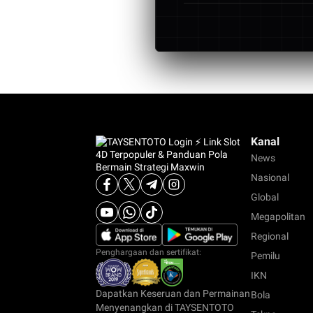
membantu memberikan 
4. Setelah itu kamu su
Seluruh proses biasa
Kanal
News
Nasional
Global
Megapolitan
Regional
Penghargaan dan sertifikat:
Pemilu
IKN
Dapatkan Keseruan dan Permainan
Bola
Menyenangkan di TAYSENTOTO