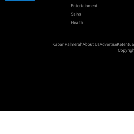
Entertainment
Sains
Health
Kabar Palmerah
About Us
Advertise
Ketentu
Copyrigh