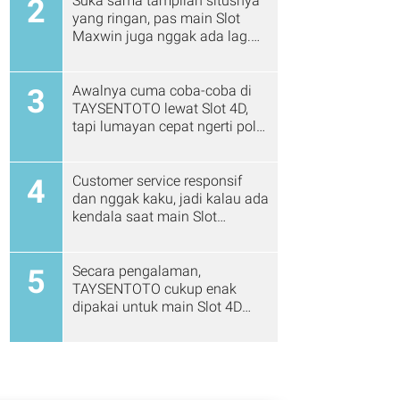
Suka sama tampilan situsnya
2
yang ringan, pas main Slot
Maxwin juga nggak ada lag.
Jadi lebih nyaman dibanding
beberapa tempat lain yang
pernah dicoba.
Awalnya cuma coba-coba di
3
TAYSENTOTO lewat Slot 4D,
tapi lumayan cepat ngerti pola
mainnya. Hasilnya juga cukup
konsisten buat pemula.
Customer service responsif
4
dan nggak kaku, jadi kalau ada
kendala saat main Slot
Maxwin langsung dibantu
dengan cepat. Ini yang bikin
nyaman.
Secara pengalaman,
5
TAYSENTOTO cukup enak
dipakai untuk main Slot 4D
maupun Slot Maxwin. Interface
simpel dan aksesnya juga
cepat.