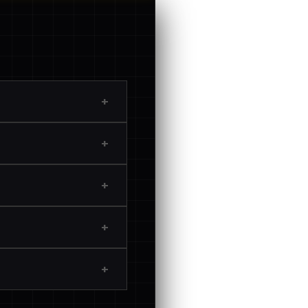
+
ne. Di TAYSENTOTO,
+
gan tampilan yang mudah
ak pemain menikmati
+
eraktif dan dinamis.
+
guna dapat bermain
+
smi. Tim support akan