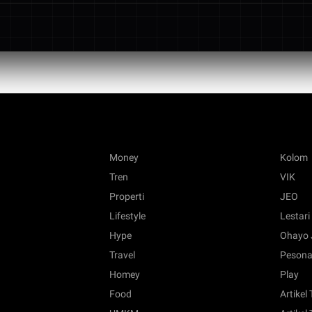
solusi terkait kendala transaksi maupun akses akun.
dah bisa mulai mengakses permainan slot 4D & Maxwin
nya berlangsung cepat dan mudah diikuti oleh pengguna baru.
Money
Kolom
Tren
VIK
Properti
JEO
Lifestyle
Lestari
Hype
Ohayo 
Travel
Pesona
Homey
Play
Food
Artikel