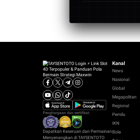
membantu memberikan 
4. Setelah itu kamu su
Seluruh proses biasa
Kanal
News
Nasional
Global
Megapolitan
Regional
Penghargaan dan sertifikat:
Pemilu
IKN
Dapatkan Keseruan dan Permainan
Bola
Menyenangkan di TAYSENTOTO