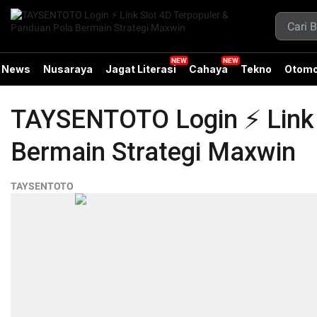
News
Nusaraya
Jagat Literasi
Cahaya
Tekno
Otomo
TAYSENTOTO Login ⚡ Link 
Bermain Strategi Maxwin
TAYSENTOTO