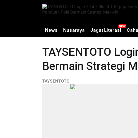
News
Nusaraya
Jagat Literasi
Caha
TAYSENTOTO Login 
Bermain Strategi 
TAYSENTOTO