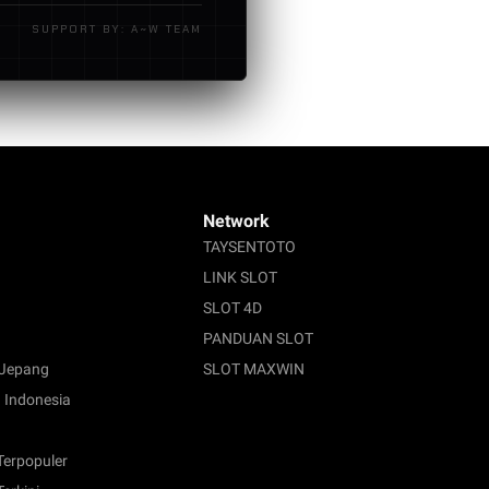
SUPPORT BY: A~W TEAM
Network
TAYSENTOTO
LINK SLOT
SLOT 4D
PANDUAN SLOT
Jepang
SLOT MAXWIN
 Indonesia
 Terpopuler