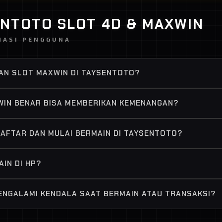
ENTOTO SLOT 4D & MAXWIN
MASI PENGGUNA
DAN SLOT MAXWIN DI TAYSENTOTO?
win adalah istilah yang sering digunakan dalam permainan slot onli
WIN BENAR BISA MEMBERIKAN KEMENANGAN?
kses berbagai pilihan permainan slot dari beberapa provider den
ang stabil.
 online bersifat acak karena menggunakan sistem RNG. Namun bany
AFTAR DAN MULAI BERMAIN DI TAYSENTOTO?
eplay yang tersedia di platform seperti TAYSENTOTO karena lebih int
cukup sederhana:
IN DI HP?
smi TAYSENTOTO
ah dirancang agar kompatibel di perangkat mobile, sehingga peng
 dan isi data dengan benar
ENGALAMI KENDALA SAAT BERMAIN ATAU TRANSAKSI?
 tanpa perlu aplikasi tambahan.
esuai metode yang tersedia
esuai metode yang tersedia
tuan pelanggan yang siap membantu melalui live chat atau kontak re