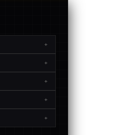
+
ne. Di TAYSENTOTO,
+
gan tampilan yang mudah
ak pemain menikmati
+
eraktif dan dinamis.
+
guna dapat bermain
+
smi. Tim support akan