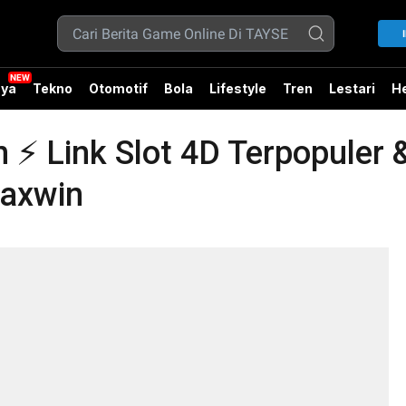
ya
Tekno
Otomotif
Bola
Lifestyle
Tren
Lestari
He
⚡ Link Slot 4D Terpopuler 
Maxwin