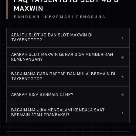
MAXWIN
PANDUAN INFORMASI PENGGUNA
APA ITU SLOT 4D DAN SLOT MAXWIN DI
+
TAYSENTOTO?
Slot 4D dan Slot Maxwin adalah istilah yang sering
APAKAH SLOT MAXWIN BENAR BISA MEMBERIKAN
+
digunakan dalam permainan slot online. Di
KEMENANGAN?
TAYSENTOTO, pengguna dapat mengakses
Hasil permainan slot online bersifat acak karena
berbagai pilihan permainan slot dari beberapa
BAGAIMANA CARA DAFTAR DAN MULAI BERMAIN DI
+
menggunakan sistem RNG. Namun banyak pemain
TAYSENTOTO?
provider dengan tampilan yang mudah dipahami
menikmati variasi fitur dan gameplay yang
dan sistem yang stabil.
Proses pendaftaran cukup sederhana:
tersedia di platform seperti TAYSENTOTO karena
+
APAKAH BISA BERMAIN DI HP?
lebih interaktif dan dinamis.
1. Buka halaman resmi TAYSENTOTO
Bisa. TAYSENTOTO sudah dirancang agar
BAGAIMANA JIKA MENGALAMI KENDALA SAAT
2. Klik tombol daftar dan isi data dengan benar
+
kompatibel di perangkat mobile, sehingga
BERMAIN ATAU TRANSAKSI?
3. Lakukan deposit sesuai metode yang tersedia
pengguna dapat bermain melalui browser di HP
Tersedia layanan bantuan pelanggan yang siap
3. Lakukan deposit sesuai metode yang tersedia
tanpa perlu aplikasi tambahan.
membantu melalui live chat atau kontak resmi. Tim