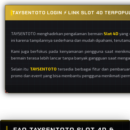
TAYSENTOTO LOGIN ⚡ LINK SLOT 4D TERPOPU
TAYSENTOTO menghadirkan pengalaman bermain
Slot 4D
yang 
ini karena tampilannya sederhana dan mudah dipahami, terutama
Kami juga berfokus pada kenyamanan pengguna saat menikm
bermain terasa lebih lancar tanpa banyak gangguan saat menga
Selain itu
TAYSENTOTO
tersedia berbagai fitur dan pembarua
promo dan event yang bisa membantu pengguna menikmati permai
FAQ TAYSENTOTO SLOT 4D &